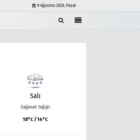
9 Ağustos 2026, Pazar
Künye
İletişim
Çerez Politikası
Gizlilik İlkeleri
Salı
Sağanak Yağışlı
18°C / 14°C