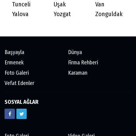
Tunceli
Uşak
Van
Yalova
Yozgat
Zonguldak
Başyayla
Dünya
Ermenek
Firma Rehberi
Foto Galeri
Karaman
Vefat Edenler
SOSYAL AĞLAR