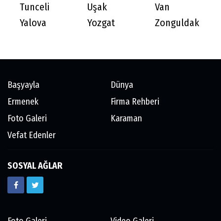
Tunceli
Uşak
Van
Yalova
Yozgat
Zonguldak
Başyayla
Dünya
Ermenek
Firma Rehberi
Foto Galeri
Karaman
Vefat Edenler
SOSYAL AĞLAR