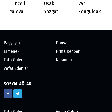
Tunceli
Uşak
Van
Yalova
Yozgat
Zonguldak
Başyayla
Dünya
Ermenek
Firma Rehberi
Foto Galeri
Karaman
Vefat Edenler
SOSYAL AĞLAR