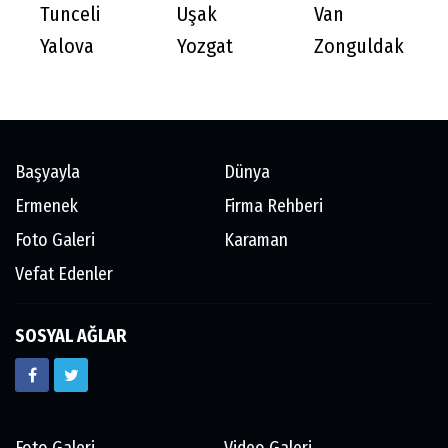
Tunceli
Uşak
Van
Yalova
Yozgat
Zonguldak
Başyayla
Dünya
Ermenek
Firma Rehberi
Foto Galeri
Karaman
Vefat Edenler
SOSYAL AĞLAR