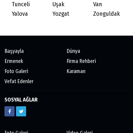
Tunceli
Uşak
Van
Yalova
Yozgat
Zonguldak
Başyayla
Dünya
Ermenek
Firma Rehberi
Foto Galeri
Karaman
Vefat Edenler
SOSYAL AĞLAR