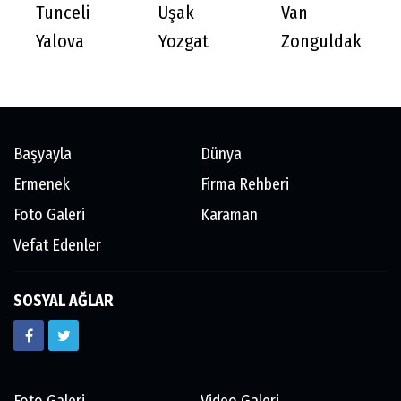
Tunceli
Uşak
Van
Yalova
Yozgat
Zonguldak
Başyayla
Dünya
Ermenek
Firma Rehberi
Foto Galeri
Karaman
Vefat Edenler
SOSYAL AĞLAR