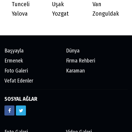
Tunceli
Uşak
Van
Yalova
Yozgat
Zonguldak
Başyayla
Dünya
Ermenek
Firma Rehberi
Foto Galeri
Karaman
Vefat Edenler
SOSYAL AĞLAR