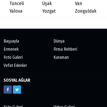
Tunceli
Uşak
Van
Yalova
Yozgat
Zonguldak
Başyayla
Dünya
Ermenek
Firma Rehberi
Foto Galeri
Karaman
Vefat Edenler
SOSYAL AĞLAR